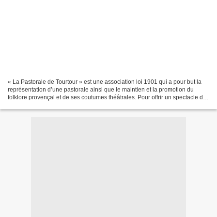
« La Pastorale de Tourtour » est une association loi 1901 qui a pour but la
représentation d’une pastorale ainsi que le maintien et la promotion du
folklore provençal et de ses coutumes théâtrales. Pour offrir un spectacle de
qualité, maintenir sa gratuité...