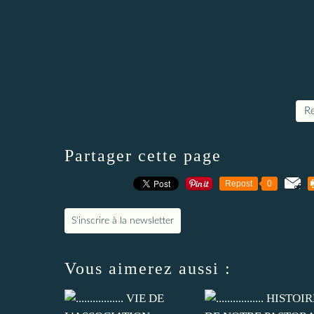
Re
Partager cette page
Repost
0
S'inscrire à la newsletter
Vous aimerez aussi :