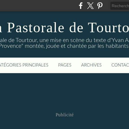
 Pastorale de Tourt
ale de Tourtour, une mise en scène du texte d'Yvan 
Provence" montée, jouée et chantée par les habitants
ATÉGORIES PRINCIPALES
PAGES
ARCHIVES
CONTAC
Publicité