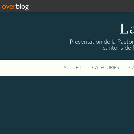
La
Présentation de la Pastor
santons de 
ACCUEIL
CATÉGORIES
C