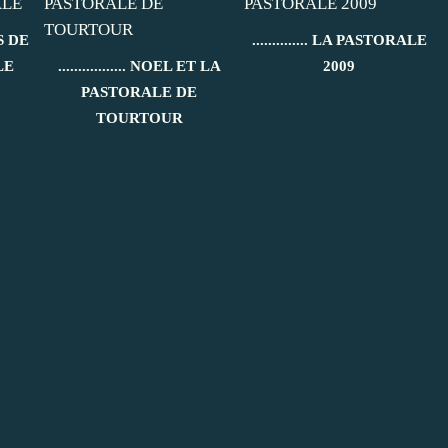
ES DE
.............. LA PASTORALE
LE
................. NOEL ET LA
2009
PASTORALE DE
TOURTOUR