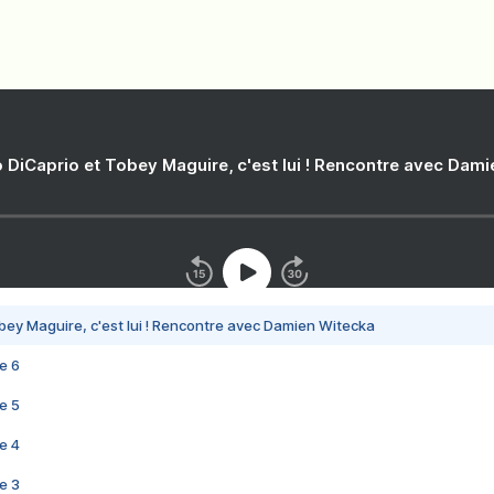
 DiCaprio et Tobey Maguire, c'est lui ! Rencontre avec Dam
bey Maguire, c'est lui ! Rencontre avec Damien Witecka
e 6
e 5
e 4
e 3