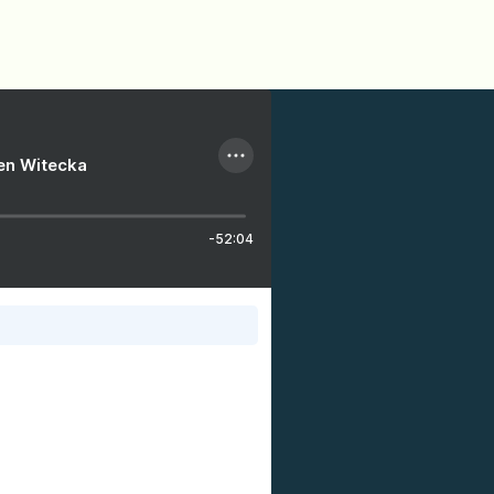
ien Witecka
-52:04