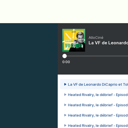
AlloCiné
La VF de Leonardo
0:00
La VF de Leonardo DiCaprio et To
Heated Rivalry, le débrief - Episod
Heated Rivalry, le débrief - Episod
Heated Rivalry, le débrief - Episod
Heated Rivalry, le débrief - Episod