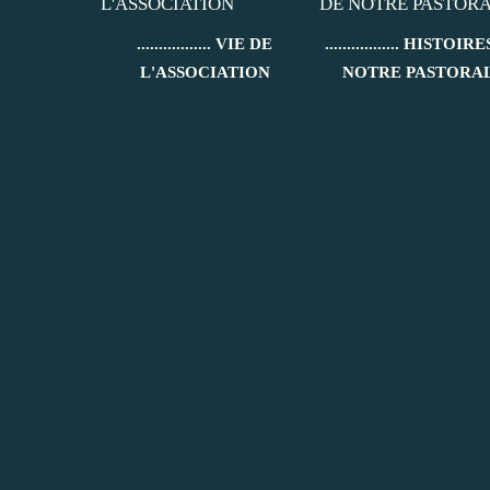
................. VIE DE
................. HISTOIR
L'ASSOCIATION
NOTRE PASTORA