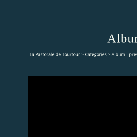
Album
La Pastorale de Tourtour
>
Categories
>
Album - pre