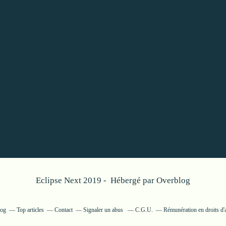
Eclipse Next 2019 - Hébergé par
Overblog
log
Top articles
Contact
Signaler un abus
C.G.U.
Rémunération en droits d'