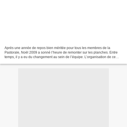
Après une année de repos bien méritée pour tous les membres de la
Pastorale, Noël 2009 a sonné l’heure de remonter sur les planches. Entre
temps, il y a eu du changement au sein de l’équipe. L’organisation de ce
spectacle demande beaucoup d’énergie à...