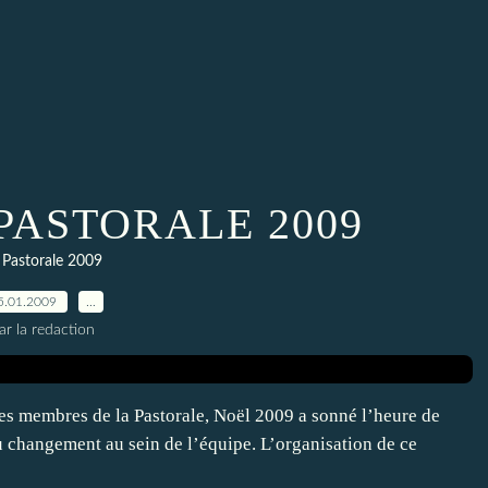
. LA PASTORALE 2009
 Pastorale 2009
5.01.2009
…
ar la redaction
es membres de la Pastorale, Noël 2009 a sonné l’heure de
du changement au sein de l’équipe. L’organisation de ce