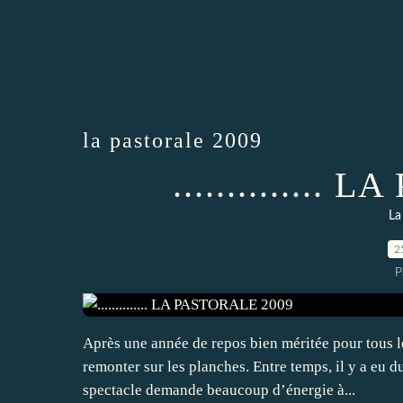
la pastorale 2009
.............
La
2
P
Après une année de repos bien méritée pour tous l
remonter sur les planches. Entre temps, il y a eu 
spectacle demande beaucoup d’énergie à...