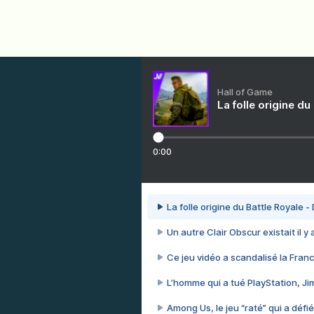
Hall of Game
La folle origine du
0:00
La folle origine du Battle Royale -
Un autre Clair Obscur existait il y
Ce jeu vidéo a scandalisé la Franc
L’homme qui a tué PlayStation, J
Among Us, le jeu “raté” qui a défié