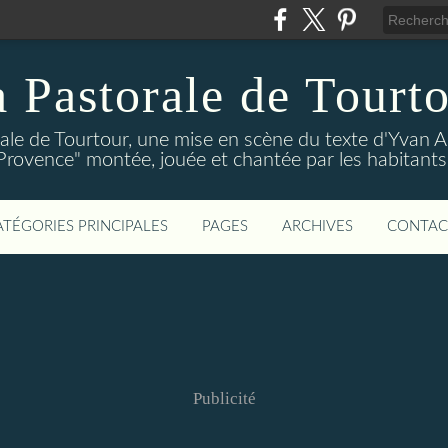
 Pastorale de Tourt
ale de Tourtour, une mise en scène du texte d'Yvan 
Provence" montée, jouée et chantée par les habitants
ATÉGORIES PRINCIPALES
PAGES
ARCHIVES
CONTAC
Publicité