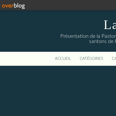
La
Présentation de la Pastor
santons de 
ACCUEIL
CATÉGORIES
C