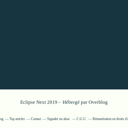
Eclipse Next 2019 - Hébergé par
Overblog
log
Top articles
Contact
Signaler un abus
C.G.U.
Rémunération en droits d'