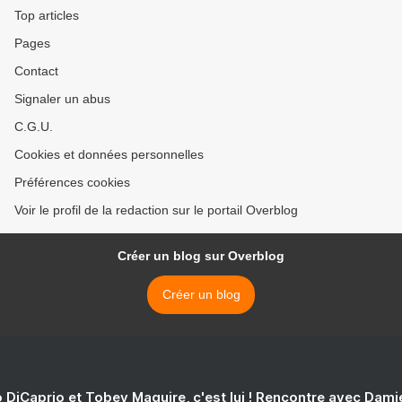
Top articles
Pages
Contact
Signaler un abus
C.G.U.
Cookies et données personnelles
Préférences cookies
Voir le profil de la redaction sur le portail Overblog
Créer un blog sur Overblog
Créer un blog
 DiCaprio et Tobey Maguire, c'est lui ! Rencontre avec Dam