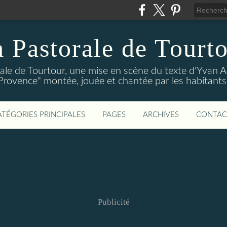
 Pastorale de Tourt
ale de Tourtour, une mise en scène du texte d'Yvan 
Provence" montée, jouée et chantée par les habitants
ATÉGORIES PRINCIPALES
PAGES
ARCHIVES
CONTAC
Publicité