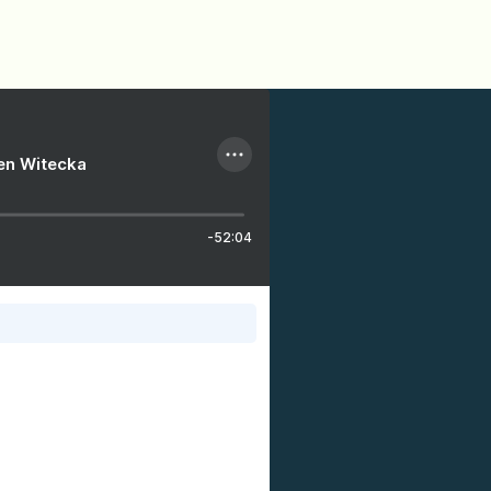
ien Witecka
-52:04