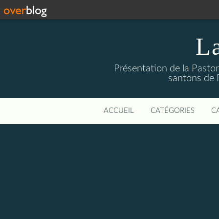
La
Présentation de la Pastor
santons de 
ACCUEIL
CATÉGORIES
C