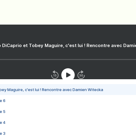
 DiCaprio et Tobey Maguire, c'est lui ! Rencontre avec Dam
bey Maguire, c'est lui ! Rencontre avec Damien Witecka
e 6
e 5
e 4
e 3