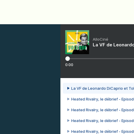
AlloCiné
La VF de Leonardo
0:00
La VF de Leonardo DiCaprio et To
Heated Rivalry, le débrief - Episod
Heated Rivalry, le débrief - Episod
Heated Rivalry, le débrief - Episod
Heated Rivalry, le débrief - Episod