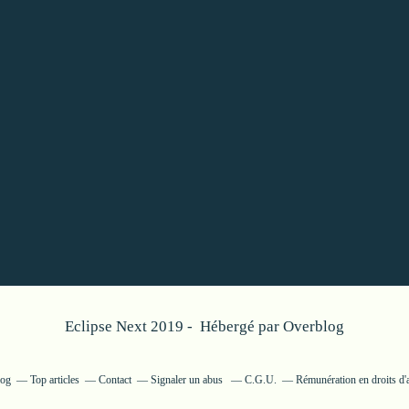
Eclipse Next 2019 - Hébergé par
Overblog
log
Top articles
Contact
Signaler un abus
C.G.U.
Rémunération en droits d'